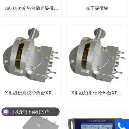
-190-600°冷热台偏光显微系
冻干显微镜
统
X射线衍射仪冷热台XRD-
X射线衍射仪冷热台XRD-
190°～600°
190°～400°
可以介绍下你们的产品么？