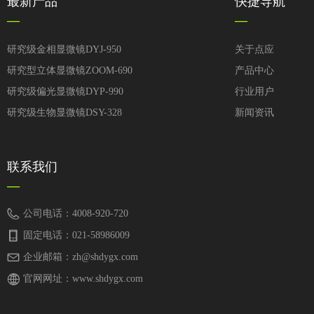
最新产品
快捷导航
—
—
研究级金相显微镜DYJ-950
关于点应
研究型立体显微镜ZOOM-690
产品中心
研究级偏光显微镜DYP-990
行业用户
研究级生物显微镜DSY-328
新闻资讯
联系我们
—
公司电话：
4008-920-720
固定电话：
021-58986009
企业邮箱：
zh@shdygx.com
官网网址：
www.shdygx.com