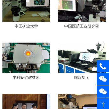
中国矿业大学
中国医药工业研究院
中科院硅酸盐所
同煤集团
ꁸ