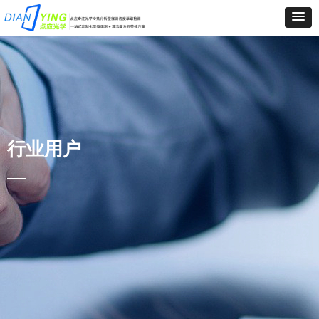
行业用户
—