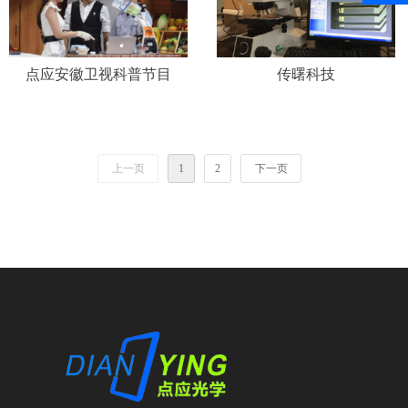
点应安徽卫视科普节目
传曙科技
上一页
1
2
下一页