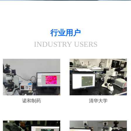
行业用户
INDUSTRY USERS
诺和制药
清华大学