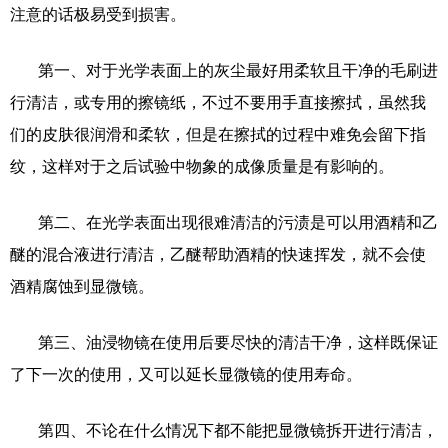
注意的话极易受到损害。
第一、对于光学表面上的灰尘最好用柔软且干净的毛刷进
行清洁，或专用的擦镜纸，不过不要用手直接擦拭，虽然我
们的皮肤很润滑和柔软，但是在擦拭的过程中难免会留下指
纹，这样对于之后试验中物象的成像质量是有影响的。
第二、在光学表面出现很难清洁的污渍是可以用酒精和乙
醚的混合液进行清洁，乙醚帮助酒精的快速挥发，就不会使
酒精腐蚀到显微镜。
第三、油浸物镜在使用后要尽快的清洁干净，这样既保证
了下一次的使用，又可以延长显微镜的使用寿命。
第四、不论在什么情况下都不能把显微镜拆开进行清洁，